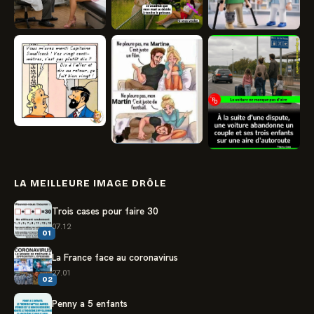
LA MEILLEURE IMAGE DRÔLE
Trois cases pour faire 30
07.12
01
La France face au coronavirus
27.01
02
Penny a 5 enfants