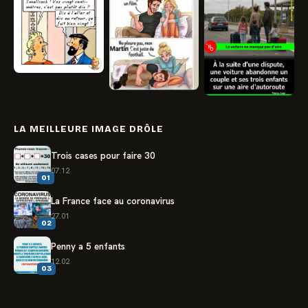
LA MEILLEURE IMAGE DRÔLE
Trois cases pour faire 30
07.12
01
La France face au coronavirus
27.01
02
Penny a 5 enfants
12.02
03