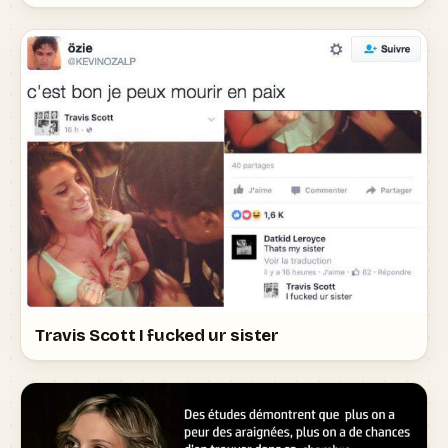
Travis Scott I fucked ur sister