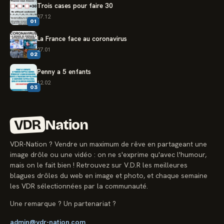
Trois cases pour faire 30
07.12
01
La France face au coronavirus
27.01
02
Penny a 5 enfants
12.02
03
VDR
Nation
VDR-Nation ? Vendre un maximum de rêve en partageant une
image drôle ou une vidéo : on ne s'exprime qu'avec l'humour,
mais on le fait bien ! Retrouvez sur V.D.R les meilleures
blagues drôles du web en image et photo, et chaque semaine
les VDR sélectionnées par la communauté.
Une remarque ? Un partenariat ?
admin@vdr-nation.com