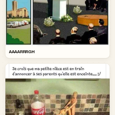
AAAARRRGH