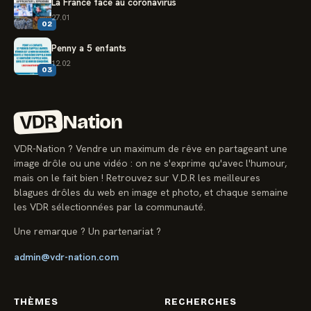
La France face au coronavirus
27.01
02
Penny a 5 enfants
12.02
03
VDR
Nation
VDR-Nation ? Vendre un maximum de rêve en partageant une
image drôle ou une vidéo : on ne s'exprime qu'avec l'humour,
mais on le fait bien ! Retrouvez sur V.D.R les meilleures
blagues drôles du web en image et photo, et chaque semaine
les VDR sélectionnées par la communauté.
Une remarque ? Un partenariat ?
admin@vdr-nation.com
THÈMES
RECHERCHES