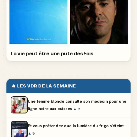
La vie peut être une pute des fois
🔥 LES VDR DE LA SEMAINE
Une femme blonde consulte son médecin pour une
ligne noire aux cuisses
▲ 9
Et vous prétendez que la lumière du frigo s'éteint
▲ 8