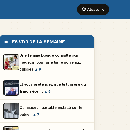
🎲 Aléatoire
🔥 LES VDR DE LA SEMAINE
Une femme blonde consulte son
médecin pour une ligne noire aux
cuisses
▲ 9
Et vous prétendez que la lumière du
frigo s'éteint
▲ 8
Climatiseur portable installé sur le
balcon
▲ 7