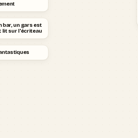
ement
 bar, un gars est
 lit sur l'écriteau
Fantastiques