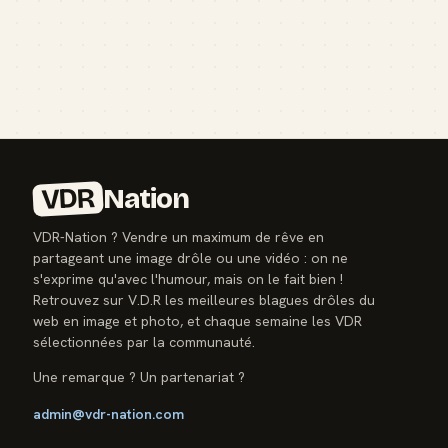
VDR
Nation
VDR-Nation ? Vendre un maximum de rêve en
partageant une image drôle ou une vidéo : on ne
s'exprime qu'avec l'humour, mais on le fait bien !
Retrouvez sur V.D.R les meilleures blagues drôles du
web en image et photo, et chaque semaine les VDR
sélectionnées par la communauté.
Une remarque ? Un partenariat ?
admin@vdr-nation.com