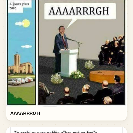
AAAARRRGH