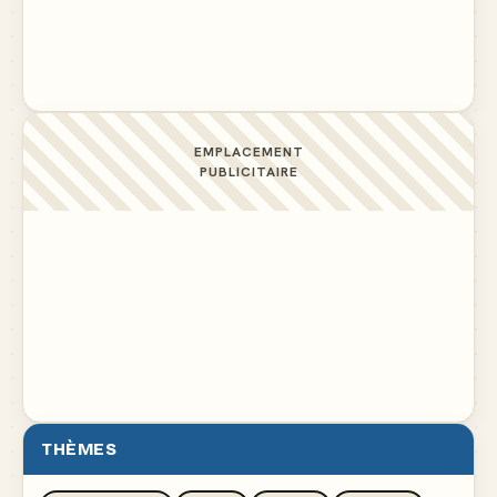
Docteur, la douleur change de place tout le temps !
▲ 6
EMPLACEMENT
PUBLICITAIRE
THÈMES