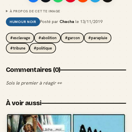
À PROPOS DE CETTE IMAGE
Posté par
Chacha
le
13/11/2019
HUMOUR NOIR
#esclavage
#abolition
#garcon
#parapluie
#tribune
#politique
Commentaires (0)
Sois le premier à réagir 👀
À voir aussi