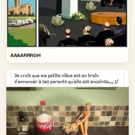
AAAARRRGH