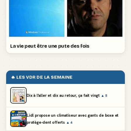
La vie peut être une pute des fois
🔥 LES VDR DE LA SEMAINE
Dix à l'aller et dix au retour, ça fait vingt
▲ 5
Lidl propose un climatiseur avec gants de boxe et
protège-dent offerts
▲ 4