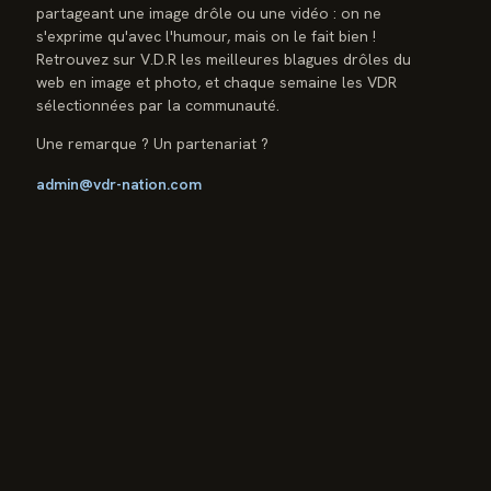
partageant une image drôle ou une vidéo : on ne
s'exprime qu'avec l'humour, mais on le fait bien !
Retrouvez sur V.D.R les meilleures blagues drôles du
web en image et photo, et chaque semaine les VDR
sélectionnées par la communauté.
Une remarque ? Un partenariat ?
admin@vdr-nation.com