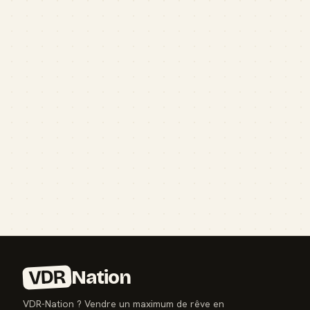
VDR
Nation
VDR-Nation ? Vendre un maximum de rêve en