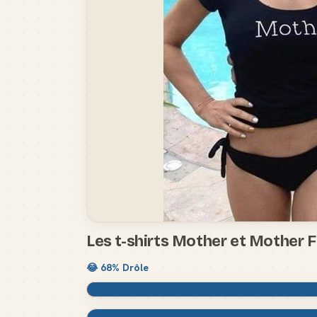
Les t-shirts Mother et Mother 
😂
68
% Drôle