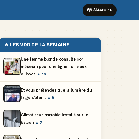
🎲 Aléatoire
🔥 LES VDR DE LA SEMAINE
Une femme blonde consulte son
médecin pour une ligne noire aux
cuisses
▲ 10
Et vous prétendez que la lumière du
frigo s'éteint
▲ 8
Climatiseur portable installé sur le
balcon
▲ 7