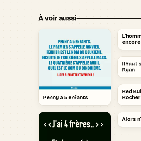
À voir aussi
L'homme
encore 
Il faut
Ryan
Red Bul
Penny a 5 enfants
Rocher 
Alors 