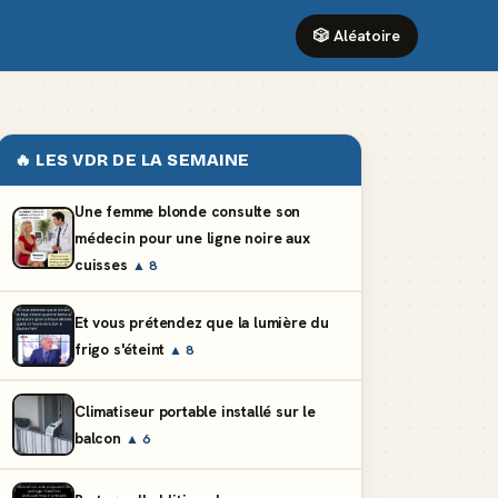
🎲 Aléatoire
🔥 LES VDR DE LA SEMAINE
Une femme blonde consulte son
médecin pour une ligne noire aux
cuisses
▲ 8
Et vous prétendez que la lumière du
frigo s'éteint
▲ 8
Climatiseur portable installé sur le
balcon
▲ 6