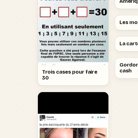
Ameriq
Les mou
La cart
Gordon
cash
Trois cases pour faire
30