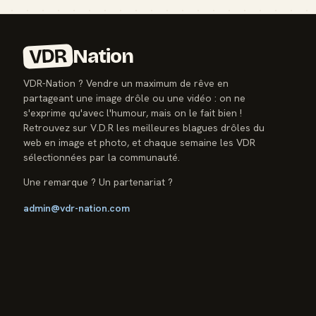
VDR
Nation
VDR-Nation ? Vendre un maximum de rêve en
partageant une image drôle ou une vidéo : on ne
s'exprime qu'avec l'humour, mais on le fait bien !
Retrouvez sur V.D.R les meilleures blagues drôles du
web en image et photo, et chaque semaine les VDR
sélectionnées par la communauté.
Une remarque ? Un partenariat ?
admin@vdr-nation.com