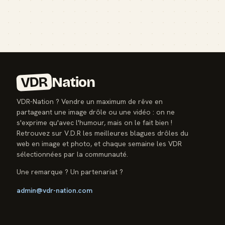
VDR
Nation
VDR-Nation ? Vendre un maximum de rêve en
partageant une image drôle ou une vidéo : on ne
s'exprime qu'avec l'humour, mais on le fait bien !
Retrouvez sur V.D.R les meilleures blagues drôles du
web en image et photo, et chaque semaine les VDR
sélectionnées par la communauté.
Une remarque ? Un partenariat ?
admin@vdr-nation.com