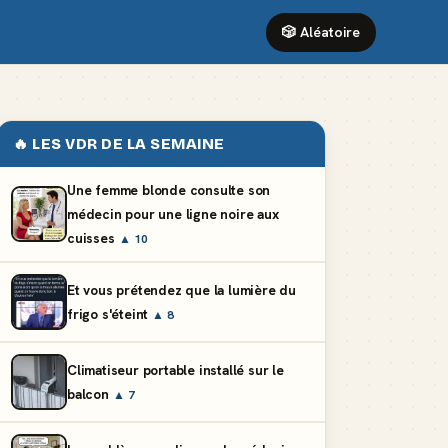
🎲 Aléatoire
🔥 LES VDR DE LA SEMAINE
Une femme blonde consulte son
médecin pour une ligne noire aux
cuisses
▲ 10
Et vous prétendez que la lumière du
frigo s'éteint
▲ 8
Climatiseur portable installé sur le
balcon
▲ 7