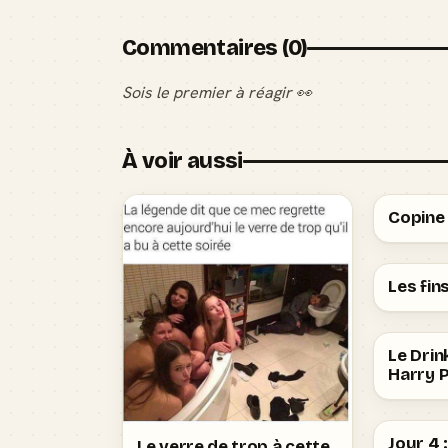
Commentaires (0)
Sois le premier à réagir 👀
À voir aussi
Copine 
Les fin
Le Dri
Harry 
Jour 4 
Le verre de trop à cette