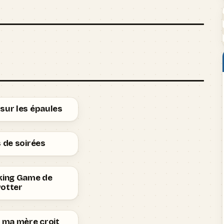
sur les épaules
s de soirées
nking Game de
Potter
: ma mère croit