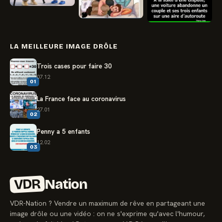
LA MEILLEURE IMAGE DRÔLE
Trois cases pour faire 30
07.12
01
La France face au coronavirus
27.01
02
Penny a 5 enfants
12.02
03
VDR
Nation
VDR-Nation ? Vendre un maximum de rêve en partageant une
image drôle ou une vidéo : on ne s'exprime qu'avec l'humour,