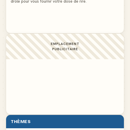
drole pour vous fournir votre dose de rire.
La voisine en bikini pour que le mari tonde la
pelouse
▲ 4
EMPLACEMENT
PUBLICITAIRE
THÈMES