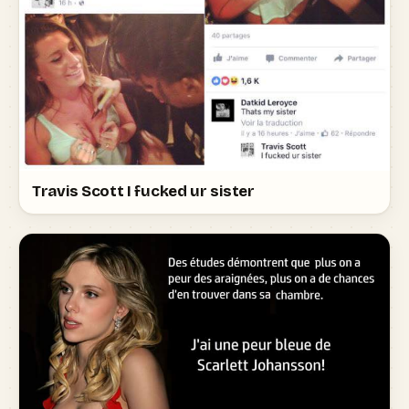
Travis Scott I fucked ur sister