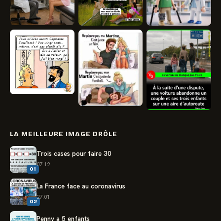
LA MEILLEURE IMAGE DRÔLE
Trois cases pour faire 30
07.12
01
La France face au coronavirus
27.01
02
Penny a 5 enfants