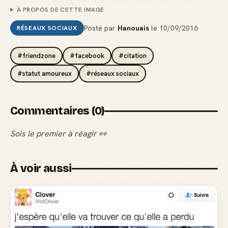
À PROPOS DE CETTE IMAGE
Posté par
Hanouais
le
10/09/2016
RÉSEAUX SOCIAUX
#friendzone
#facebook
#citation
#statut amoureux
#réseaux sociaux
Commentaires (0)
Sois le premier à réagir 👀
À voir aussi