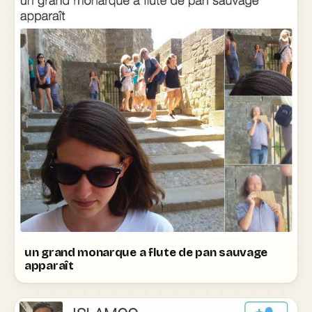
un grand monarque a flute de pan sauvage
apparaît