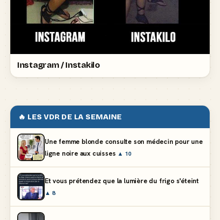
Instagram / Instakilo
🔥 LES VDR DE LA SEMAINE
Une femme blonde consulte son médecin pour une
ligne noire aux cuisses
▲ 10
Et vous prétendez que la lumière du frigo s'éteint
▲ 8