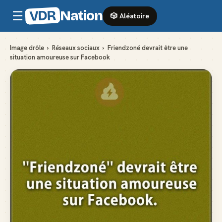
VDR
Nation
☰
🎲 Aléatoire
Image drôle
›
Réseaux sociaux
›
Friendzoné devrait être une
situation amoureuse sur Facebook