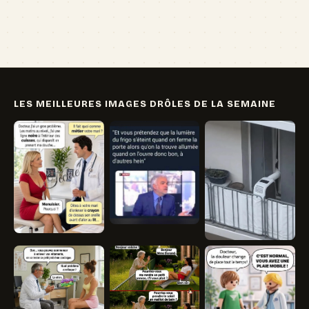
🏖️ Vacances
💸 Argent
🏥 Santé
👯 Amis
LES MEILLEURES IMAGES DRÔLES DE LA SEMAINE