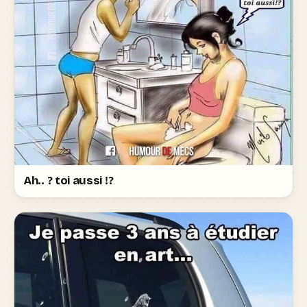
Ah.. ? toi aussi !?