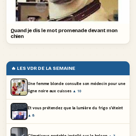
Quand je dis le mot promenade devant mon
chien
🔥 LES VDR DE LA SEMAINE
Une femme blonde consulte son médecin pour une
ligne noire aux cuisses
▲ 10
Et vous prétendez que la lumière du frigo s'éteint
▲ 8
Climatiseur portable installé sur le balcon
▲ 7