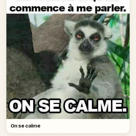
On se calme