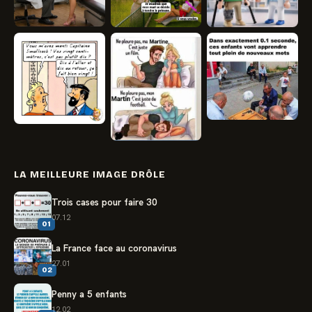
LA MEILLEURE IMAGE DRÔLE
Trois cases pour faire 30
07.12
01
La France face au coronavirus
27.01
02
Penny a 5 enfants
12.02