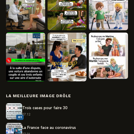
LA MEILLEURE IMAGE DRÔLE
Trois cases pour faire 30
07.12
01
La France face au coronavirus
27.01