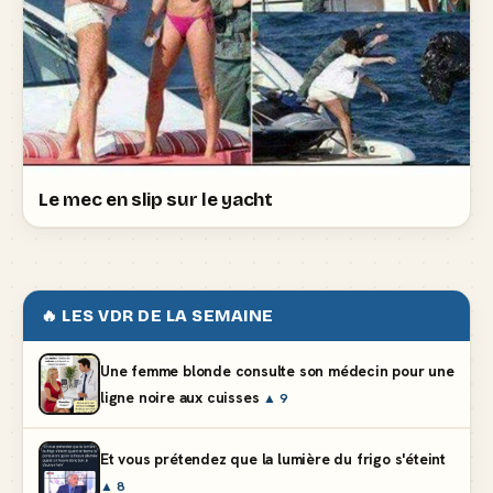
Le mec en slip sur le yacht
🔥 LES VDR DE LA SEMAINE
Une femme blonde consulte son médecin pour une
ligne noire aux cuisses
▲ 9
Et vous prétendez que la lumière du frigo s'éteint
▲ 8