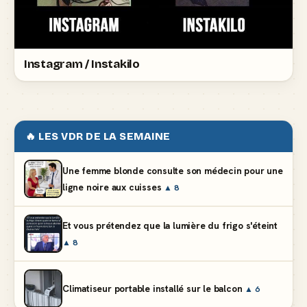
Instagram / Instakilo
🔥 LES VDR DE LA SEMAINE
Une femme blonde consulte son médecin pour une
ligne noire aux cuisses
▲ 8
Et vous prétendez que la lumière du frigo s'éteint
▲ 8
Climatiseur portable installé sur le balcon
▲ 6