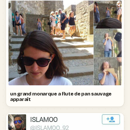
un grand monarque a flute de pan sauvage
apparaît