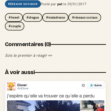
Posté par
pat
le
29/01/2017
RÉSEAUX SOCIAUX
#tweet
#drague
#maladresse
#réseaux sociaux
#couple
Commentaires (0)
Sois le premier à réagir 👀
À voir aussi