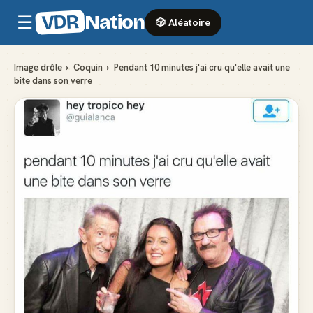
VDR
Nation
☰
🎲 Aléatoire
Image drôle
›
Coquin
›
Pendant 10 minutes j'ai cru qu'elle avait une
bite dans son verre