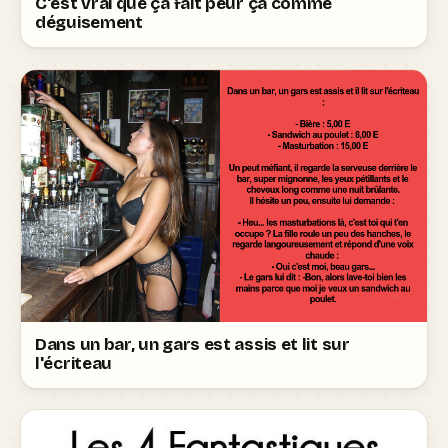
C'est vrai que ça fait peur ça comme
déguisement
Dans un bar, un gars est assis et lit sur
l'écriteau