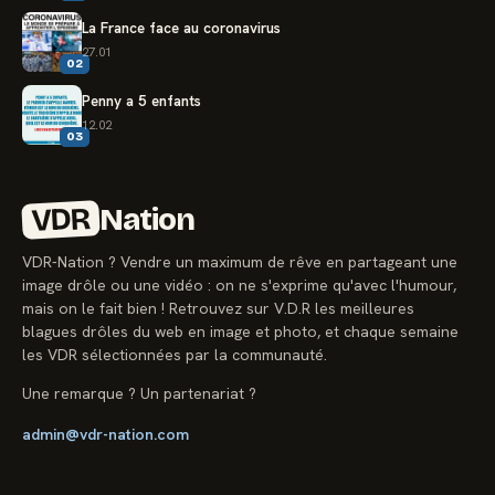
La France face au coronavirus
27.01
02
Penny a 5 enfants
12.02
03
VDR
Nation
VDR-Nation ? Vendre un maximum de rêve en partageant une
image drôle ou une vidéo : on ne s'exprime qu'avec l'humour,
mais on le fait bien ! Retrouvez sur V.D.R les meilleures
blagues drôles du web en image et photo, et chaque semaine
les VDR sélectionnées par la communauté.
Une remarque ? Un partenariat ?
admin@vdr-nation.com