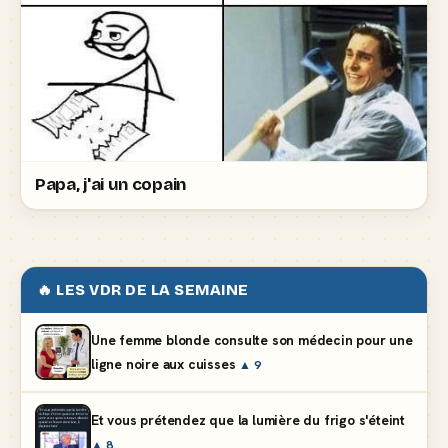
Papa, j'ai un copain
🔥 LES VDR DE LA SEMAINE
Une femme blonde consulte son médecin pour une
ligne noire aux cuisses
▲ 9
Et vous prétendez que la lumière du frigo s'éteint
▲ 8