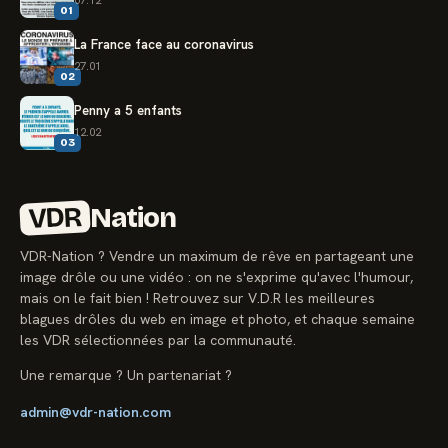
01
La France face au coronavirus
27.01
02
Penny a 5 enfants
12.02
03
VDR
Nation
VDR-Nation ? Vendre un maximum de rêve en partageant une
image drôle ou une vidéo : on ne s'exprime qu'avec l'humour,
mais on le fait bien ! Retrouvez sur V.D.R les meilleures
blagues drôles du web en image et photo, et chaque semaine
les VDR sélectionnées par la communauté.
Une remarque ? Un partenariat ?
admin@vdr-nation.com