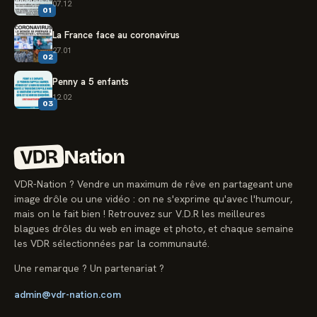
07.12
01
La France face au coronavirus
27.01
02
Penny a 5 enfants
12.02
03
VDR
Nation
VDR-Nation ? Vendre un maximum de rêve en partageant une
image drôle ou une vidéo : on ne s'exprime qu'avec l'humour,
mais on le fait bien ! Retrouvez sur V.D.R les meilleures
blagues drôles du web en image et photo, et chaque semaine
les VDR sélectionnées par la communauté.
Une remarque ? Un partenariat ?
admin@vdr-nation.com