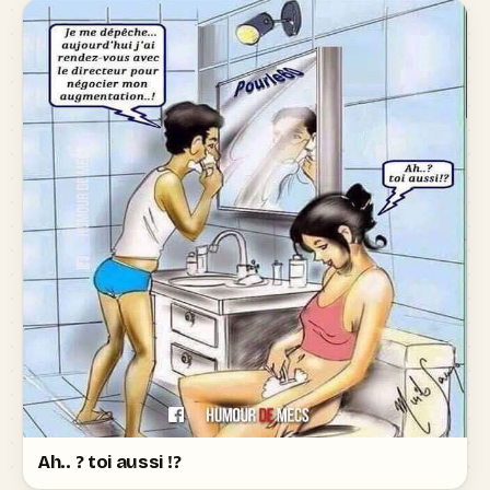
Ah.. ? toi aussi !?