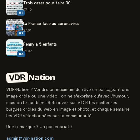
Trois cases pour faire 30
07.12
01
La France face au coronavirus
27.01
02
Penny a 5 enfants
12.02
03
VDR
Nation
VDR-Nation ? Vendre un maximum de rêve en partageant une
image drôle ou une vidéo : on ne s'exprime qu'avec l'humour,
mais on le fait bien ! Retrouvez sur V.D.R les meilleures
blagues drôles du web en image et photo, et chaque semaine
les VDR sélectionnées par la communauté.
Une remarque ? Un partenariat ?
admin@vdr-nation.com