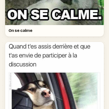
On se calme