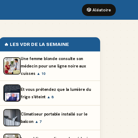
🎲 Aléatoire
🔥 LES VDR DE LA SEMAINE
Une femme blonde consulte son
médecin pour une ligne noire aux
cuisses
▲ 10
Et vous prétendez que la lumière du
frigo s'éteint
▲ 8
Climatiseur portable installé sur le
balcon
▲ 7