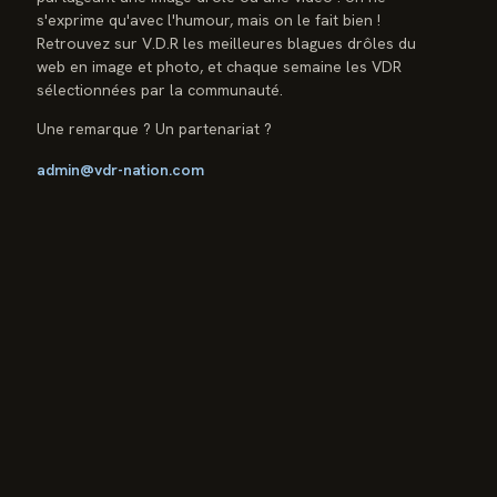
s'exprime qu'avec l'humour, mais on le fait bien !
Retrouvez sur V.D.R les meilleures blagues drôles du
web en image et photo, et chaque semaine les VDR
sélectionnées par la communauté.
Une remarque ? Un partenariat ?
admin@vdr-nation.com