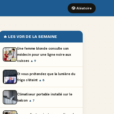
🎲 Aléatoire
🔥 LES VDR DE LA SEMAINE
Une femme blonde consulte son
médecin pour une ligne noire aux
cuisses
▲ 9
Et vous prétendez que la lumière du
frigo s'éteint
▲ 8
Climatiseur portable installé sur le
balcon
▲ 7