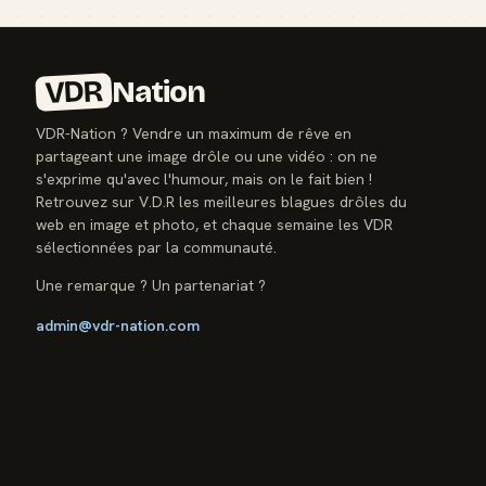
VDR
Nation
VDR-Nation ? Vendre un maximum de rêve en
partageant une image drôle ou une vidéo : on ne
s'exprime qu'avec l'humour, mais on le fait bien !
Retrouvez sur V.D.R les meilleures blagues drôles du
web en image et photo, et chaque semaine les VDR
sélectionnées par la communauté.
Une remarque ? Un partenariat ?
admin@vdr-nation.com