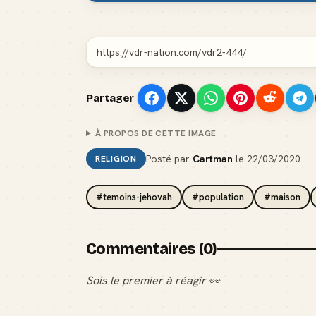
Partager
À PROPOS DE CETTE IMAGE
Posté par
Cartman
le
22/03/2020
RELIGION
#temoins-jehovah
#population
#maison
Commentaires (0)
Sois le premier à réagir 👀