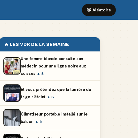
🎲 Aléatoire
🔥 LES VDR DE LA SEMAINE
Une femme blonde consulte son
médecin pour une ligne noire aux
cuisses
▲ 8
Et vous prétendez que la lumière du
frigo s'éteint
▲ 8
Climatiseur portable installé sur le
balcon
▲ 6