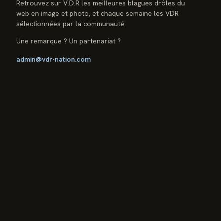
Retrouvez sur V.D.R les meilleures blagues drôles du
web en image et photo, et chaque semaine les VDR
sélectionnées par la communauté.
Une remarque ? Un partenariat ?
admin@vdr-nation.com