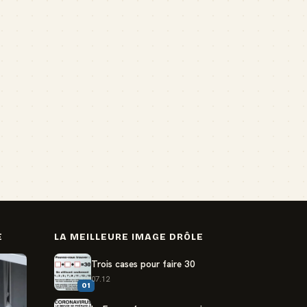
E
LA MEILLEURE IMAGE DRÔLE
Trois cases pour faire 30
07.12
01