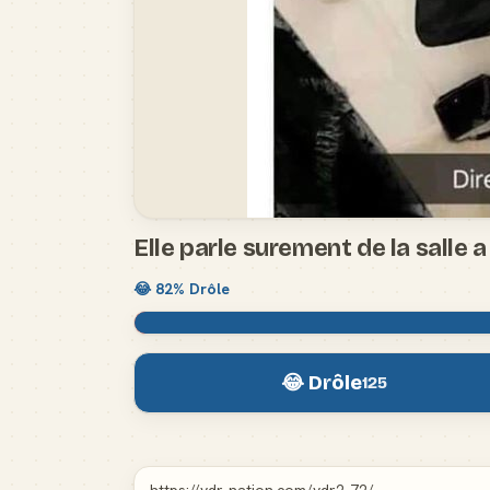
Elle parle surement de la salle 
😂
82
% Drôle
😂 Drôle
125