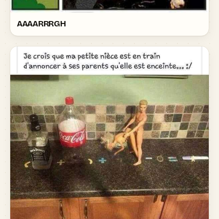
AAAARRRGH