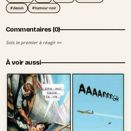
#dessin
#humour-noir
Commentaires (0)
Sois le premier à réagir 👀
À voir aussi