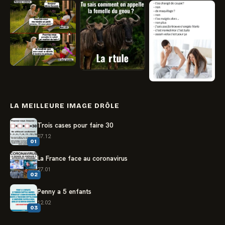
LA MEILLEURE IMAGE DRÔLE
Trois cases pour faire 30
07.12
01
La France face au coronavirus
27.01
02
Penny a 5 enfants
12.02
03