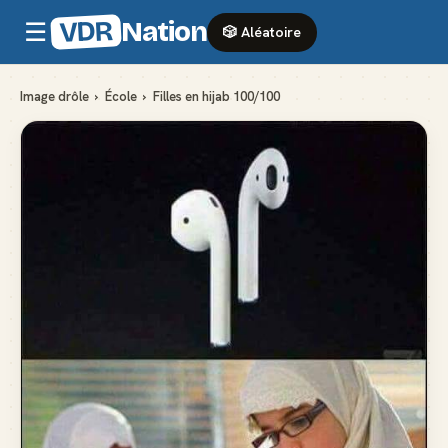
VDR
Nation
☰
🎲 Aléatoire
Image drôle
›
École
›
Filles en hijab 100/100