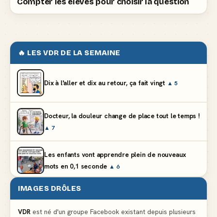
Compter les élèves pour choisir la question
🔥 LES VDR DE LA SEMAINE
Dix à l'aller et dix au retour, ça fait vingt
▲ 5
Docteur, la douleur change de place tout le temps !
▲ 7
Les enfants vont apprendre plein de nouveaux
mots en 0,1 seconde
▲ 6
IMAGES DRÔLES
En état de légitime dépenses aux soldes
▲ 4
VDR
est né d'un groupe Facebook existant depuis plusieurs