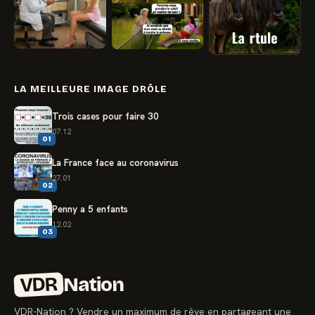
LA MEILLEURE IMAGE DRÔLE
Trois cases pour faire 30
07.12
01
La France face au coronavirus
27.01
02
Penny a 5 enfants
12.02
03
VDR
Nation
VDR-Nation ? Vendre un maximum de rêve en partageant une