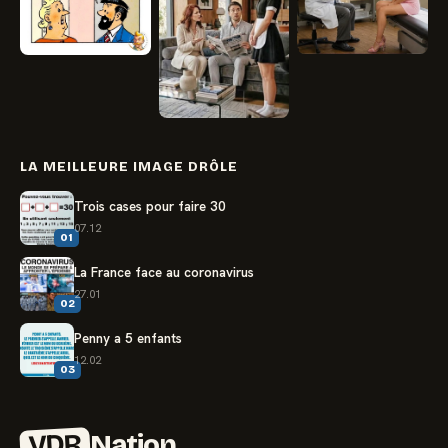
LA MEILLEURE IMAGE DRÔLE
Trois cases pour faire 30
07.12
01
La France face au coronavirus
27.01
02
Penny a 5 enfants
12.02
03
VDR
Nation