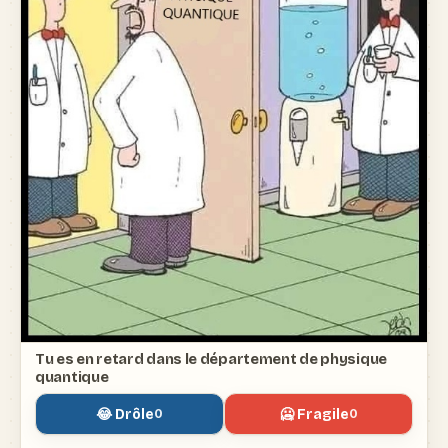
Tu es en retard dans le département de physique
quantique
😂 Drôle
🥶 Fragile
0
0