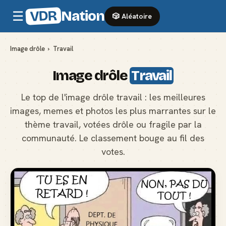
VDR
Nation
☰
🎲 Aléatoire
Image drôle
›
Travail
Image drôle
Travail
Le top de l'image drôle travail : les meilleures
images, memes et photos les plus marrantes sur le
thème travail, votées drôle ou fragile par la
communauté. Le classement bouge au fil des
votes.