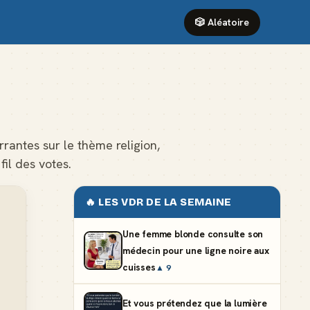
🎲 Aléatoire
rrantes sur le thème religion,
il des votes.
🔥 LES VDR DE LA SEMAINE
Une femme blonde consulte son
médecin pour une ligne noire aux
cuisses
▲ 9
Et vous prétendez que la lumière