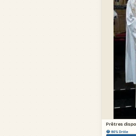
Prêtres dispo
😂
80
% Drôle