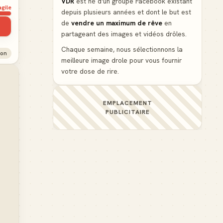
VDR
est né d'un groupe Facebook existant
agile
depuis plusieurs années et dont le but est
de
vendre un maximum de rêve
en
partageant des images et vidéos drôles.
Chaque semaine, nous sélectionnons la
ion
meilleure image drole pour vous fournir
votre dose de rire.
EMPLACEMENT
PUBLICITAIRE