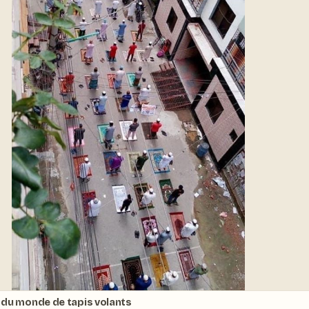
du monde de tapis volants