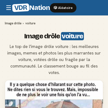
VDR
Nation
☰
🎲 Aléatoire
Image drôle
›
voiture
Image drôle
voiture
Le top de l'image drôle voiture : les meilleures
images, memes et photos les plus marrantes sur
voiture, votées drôle ou fragile par la
communauté. Le classement bouge au fil des
votes.