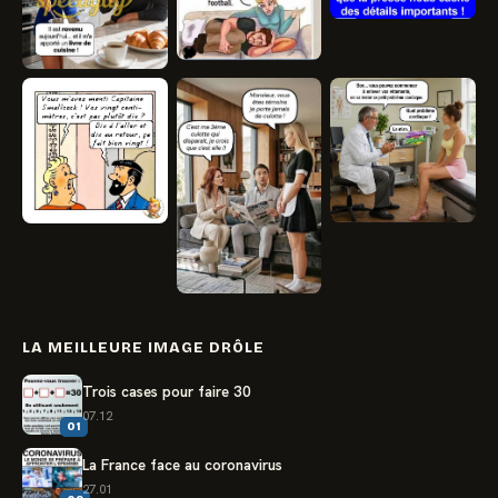
LA MEILLEURE IMAGE DRÔLE
Trois cases pour faire 30
07.12
01
La France face au coronavirus
27.01