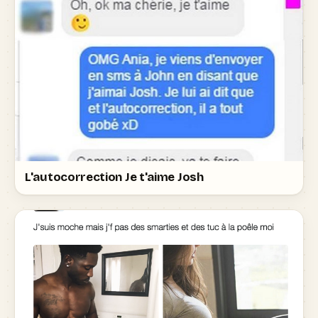
L'autocorrection Je t'aime Josh