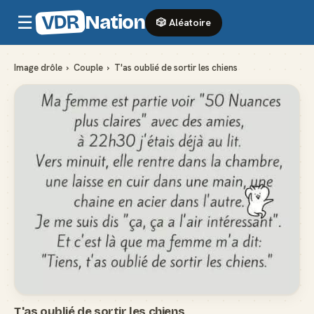
VDR
Nation
☰
🎲 Aléatoire
Image drôle
›
Couple
›
T'as oublié de sortir les chiens
T'as oublié de sortir les chiens