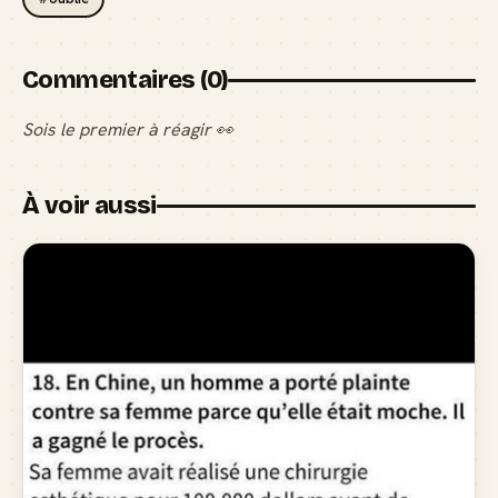
Commentaires (0)
Sois le premier à réagir 👀
À voir aussi