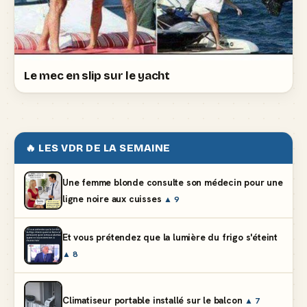
Le mec en slip sur le yacht
🔥 LES VDR DE LA SEMAINE
Une femme blonde consulte son médecin pour une
ligne noire aux cuisses
▲ 9
Et vous prétendez que la lumière du frigo s'éteint
▲ 8
Climatiseur portable installé sur le balcon
▲ 7