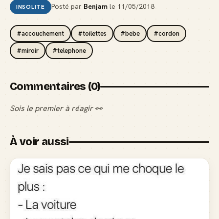
Posté par
Benjam
le
11/05/2018
INSOLITE
#accouchement
#toilettes
#bebe
#cordon
#miroir
#telephone
Commentaires (0)
Sois le premier à réagir 👀
À voir aussi