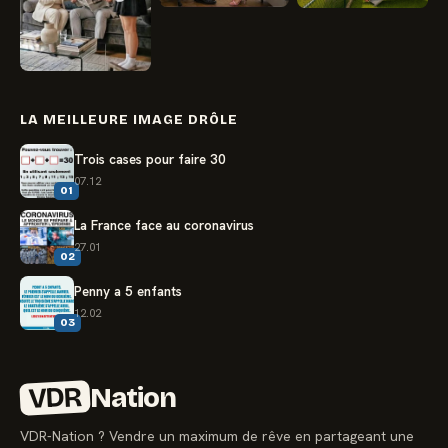
LA MEILLEURE IMAGE DRÔLE
Trois cases pour faire 30
07.12
01
La France face au coronavirus
27.01
02
Penny a 5 enfants
12.02
03
VDR
Nation
VDR-Nation ? Vendre un maximum de rêve en partageant une