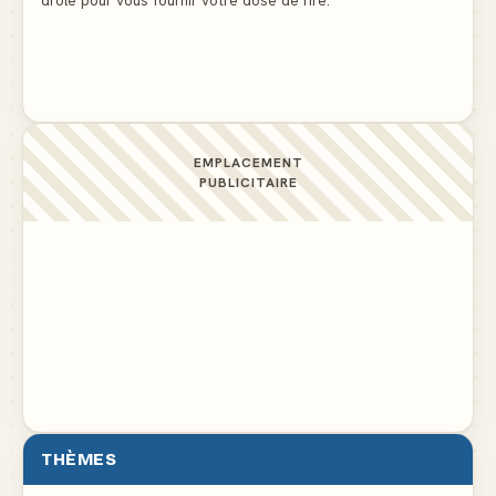
Ne pleure pas mon Martin, c'est juste du football
▲ 5
EMPLACEMENT
PUBLICITAIRE
THÈMES