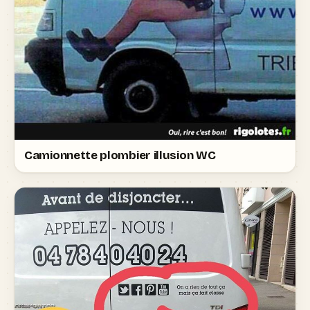
Camionnette plombier illusion WC