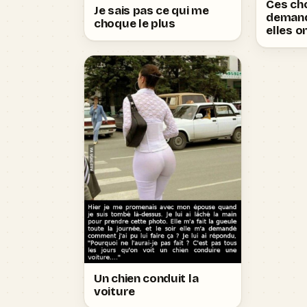
Ces ch
Je sais pas ce qui me
deman
choque le plus
elles o
Un chien conduit la
voiture