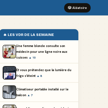
🎲 Aléatoire
🔥 LES VDR DE LA SEMAINE
Une femme blonde consulte son
médecin pour une ligne noire aux
cuisses
▲ 10
Et vous prétendez que la lumière du
frigo s'éteint
▲ 8
Climatiseur portable installé sur le
balcon
▲ 7