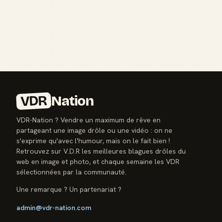
VDR
Nation
VDR-Nation ? Vendre un maximum de rêve en
partageant une image drôle ou une vidéo : on ne
s'exprime qu'avec l'humour, mais on le fait bien !
Retrouvez sur V.D.R les meilleures blagues drôles du
web en image et photo, et chaque semaine les VDR
sélectionnées par la communauté.
Une remarque ? Un partenariat ?
admin@vdr-nation.com