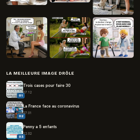
LA MEILLEURE IMAGE DRÔLE
Trois cases pour faire 30
07.12
01
La France face au coronavirus
27.01
02
Penny a 5 enfants
12.02
03