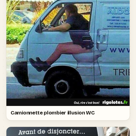
Camionnette plombier illusion WC