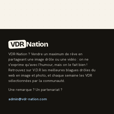
VDR
Nation
VDR-Nation ? Vendre un maximum de rêve en
partageant une image drôle ou une vidéo : on ne
s'exprime qu'avec l'humour, mais on le fait bien !
Retrouvez sur V.D.R les meilleures blagues drôles du
web en image et photo, et chaque semaine les VDR
sélectionnées par la communauté.
Une remarque ? Un partenariat ?
admin@vdr-nation.com