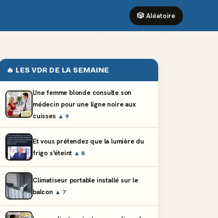
🎲 Aléatoire
🔥 LES VDR DE LA SEMAINE
Une femme blonde consulte son
médecin pour une ligne noire aux
cuisses
▲ 9
Et vous prétendez que la lumière du
frigo s'éteint
▲ 8
Climatiseur portable installé sur le
balcon
▲ 7