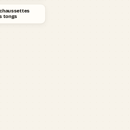
 chaussettes
s tongs