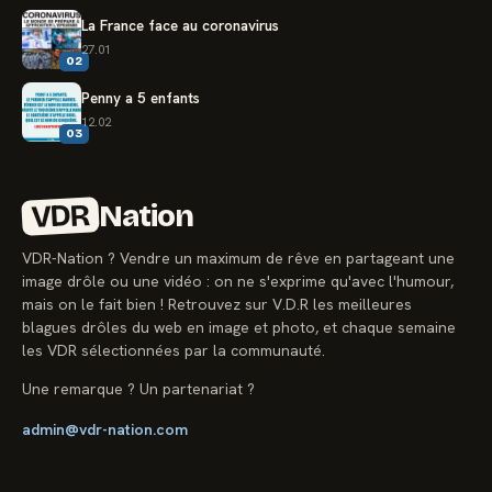
La France face au coronavirus
27.01
02
Penny a 5 enfants
12.02
03
VDR
Nation
VDR-Nation ? Vendre un maximum de rêve en partageant une
image drôle ou une vidéo : on ne s'exprime qu'avec l'humour,
mais on le fait bien ! Retrouvez sur V.D.R les meilleures
blagues drôles du web en image et photo, et chaque semaine
les VDR sélectionnées par la communauté.
Une remarque ? Un partenariat ?
admin@vdr-nation.com