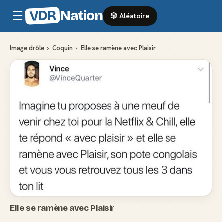
VDR
Nation
☰
🎲 Aléatoire
Image drôle
›
Coquin
›
Elle se ramène avec Plaisir
Elle se ramène avec Plaisir