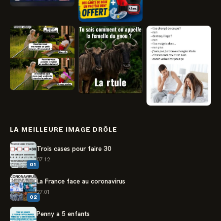
LA MEILLEURE IMAGE DRÔLE
Trois cases pour faire 30
07.12
01
La France face au coronavirus
27.01
02
Penny a 5 enfants