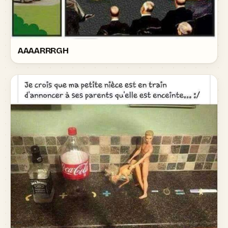
AAAARRRGH