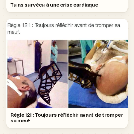
Tu as survécu à une crise cardiaque
Règle 121 : Toujours réfléchir avant de tromper
sa meuf