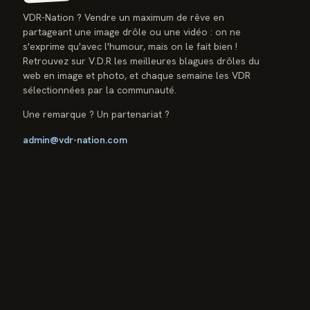
VDR-Nation ? Vendre un maximum de rêve en
partageant une image drôle ou une vidéo : on ne
s'exprime qu'avec l'humour, mais on le fait bien !
Retrouvez sur V.D.R les meilleures blagues drôles du
web en image et photo, et chaque semaine les VDR
sélectionnées par la communauté.
Une remarque ? Un partenariat ?
admin@vdr-nation.com