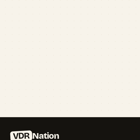
VDR
Nation