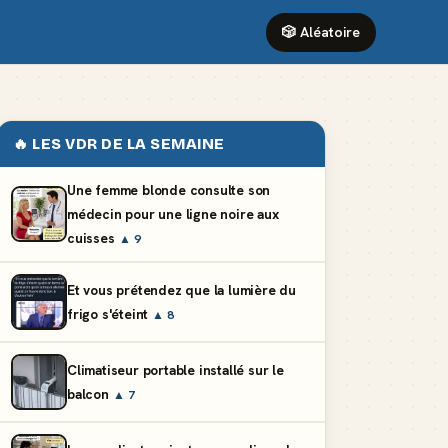
🎲 Aléatoire
🔥 LES VDR DE LA SEMAINE
Une femme blonde consulte son
médecin pour une ligne noire aux
cuisses
▲ 9
Et vous prétendez que la lumière du
frigo s'éteint
▲ 8
Climatiseur portable installé sur le
balcon
▲ 7