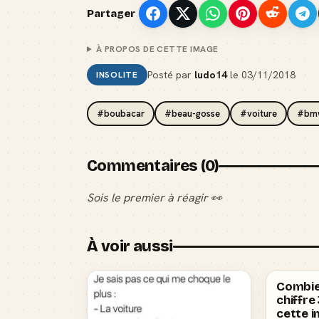
Partager
À PROPOS DE CETTE IMAGE
Posté par
ludo14
le
03/11/2018
INSOLITE
#boubacar
#beau-gosse
#voiture
#bm
Commentaires (0)
Sois le premier à réagir 👀
À voir aussi
Combien
chiffre
cette i