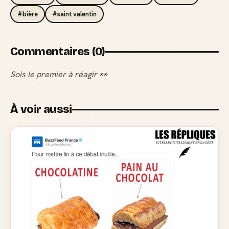
#bière
#saint valentin
Commentaires (0)
Sois le premier à réagir 👀
À voir aussi