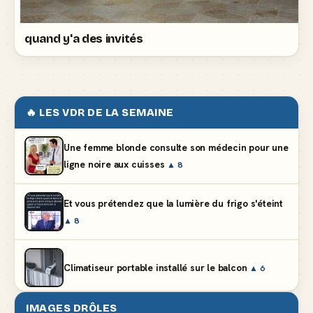
quand y'a des invités
🔥 LES VDR DE LA SEMAINE
Une femme blonde consulte son médecin pour une
ligne noire aux cuisses
▲ 8
Et vous prétendez que la lumière du frigo s'éteint
▲ 8
Climatiseur portable installé sur le balcon
▲ 6
IMAGES DRÔLES