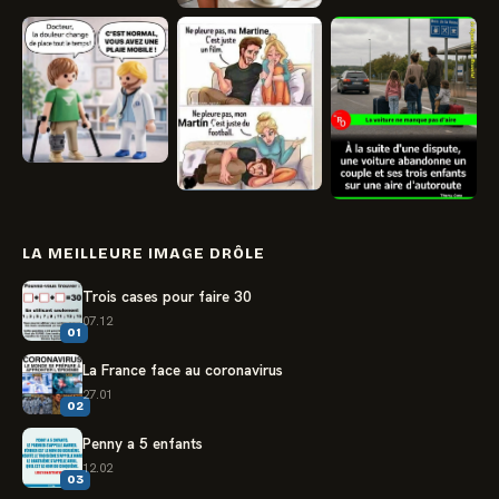
LA MEILLEURE IMAGE DRÔLE
Trois cases pour faire 30
07.12
01
La France face au coronavirus
27.01
02
Penny a 5 enfants
12.02
03