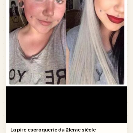
La pire escroquerie du 21eme siècle