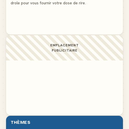
drole pour vous fournir votre dose de rire.
Docteur, la douleur change de place tout le temps !
▲ 6
EMPLACEMENT
PUBLICITAIRE
THÈMES