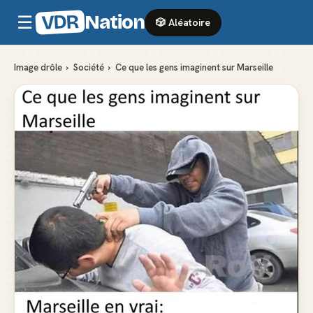
VDR
Nation
☰
🎲 Aléatoire
Image drôle
›
Société
›
Ce que les gens imaginent sur Marseille