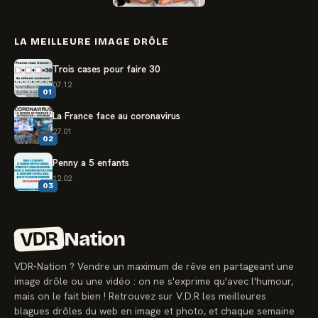
LA MEILLEURE IMAGE DRÔLE
Trois cases pour faire 30
07.12
01
La France face au coronavirus
27.01
02
Penny a 5 enfants
12.02
03
VDR
Nation
VDR-Nation ? Vendre un maximum de rêve en partageant une
image drôle ou une vidéo : on ne s'exprime qu'avec l'humour,
mais on le fait bien ! Retrouvez sur V.D.R les meilleures
blagues drôles du web en image et photo, et chaque semaine