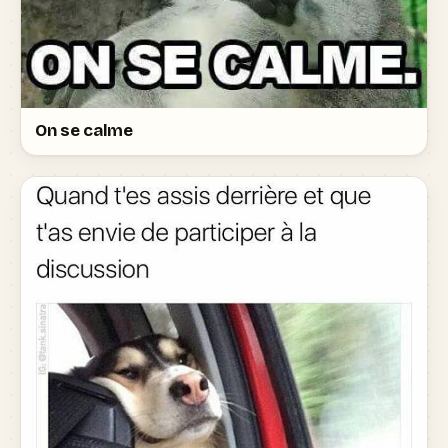
On se calme