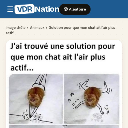
VDR
Nation
☰
🎲 Aléatoire
Image drôle
›
Animaux
›
Solution pour que mon chat ait l'air plus
actif