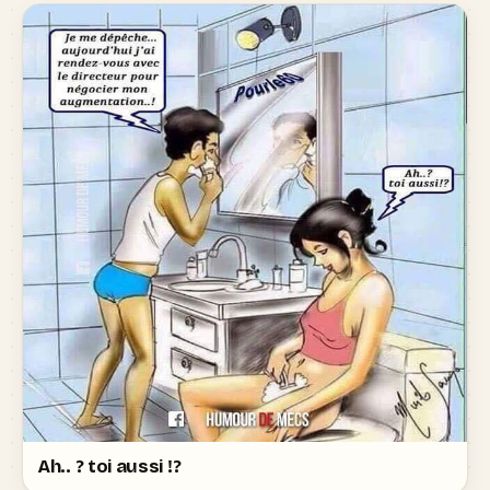
Ah.. ? toi aussi !?