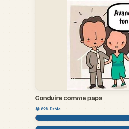
Conduire comme papa
😂
89
% Drôle