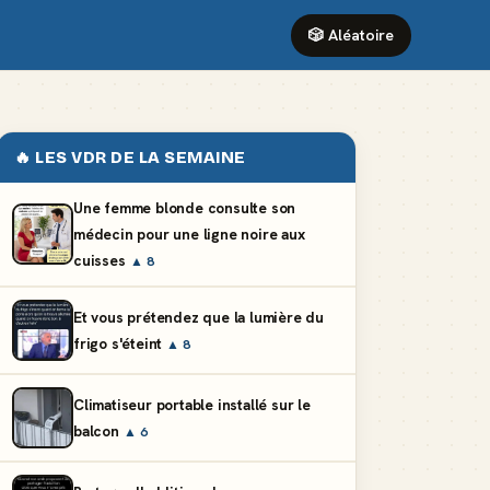
🎲 Aléatoire
🔥 LES VDR DE LA SEMAINE
Une femme blonde consulte son
médecin pour une ligne noire aux
cuisses
▲ 8
Et vous prétendez que la lumière du
frigo s'éteint
▲ 8
Climatiseur portable installé sur le
balcon
▲ 6