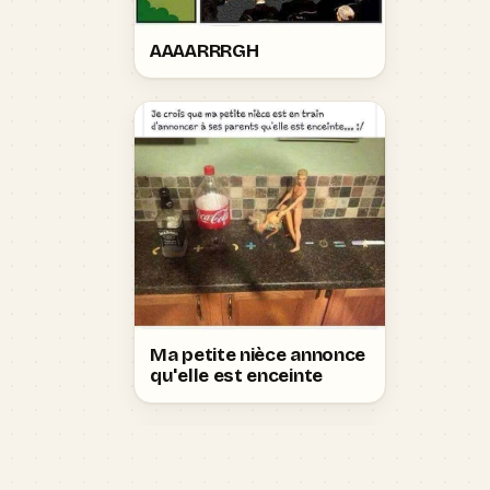
AAAARRRGH
Ma petite nièce annonce
qu'elle est enceinte