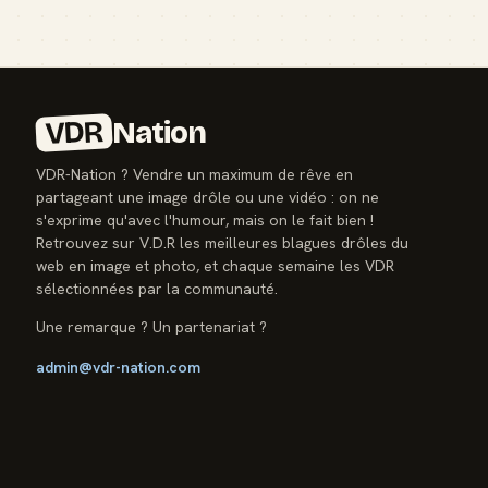
VDR
Nation
VDR-Nation ? Vendre un maximum de rêve en
partageant une image drôle ou une vidéo : on ne
s'exprime qu'avec l'humour, mais on le fait bien !
Retrouvez sur V.D.R les meilleures blagues drôles du
web en image et photo, et chaque semaine les VDR
sélectionnées par la communauté.
Une remarque ? Un partenariat ?
admin@vdr-nation.com