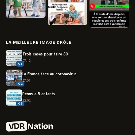
LA MEILLEURE IMAGE DRÔLE
Trois cases pour faire 30
07.12
01
La France face au coronavirus
27.01
02
Penny a 5 enfants
12.02
03
VDR
Nation