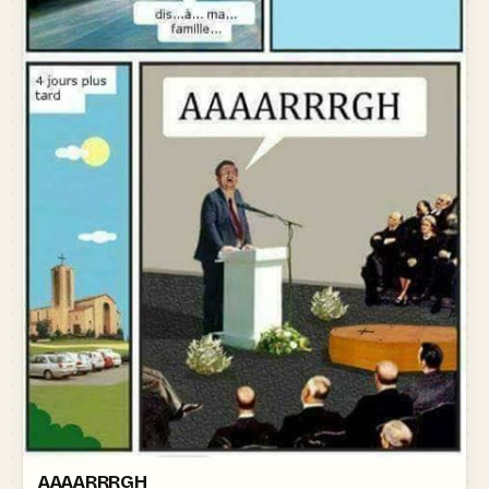
AAAARRRGH