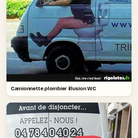
Camionnette plombier illusion WC