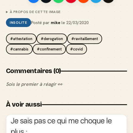
À PROPOS DE CETTE IMAGE
Posté par
mike
le
22/03/2020
INSOLITE
#attestation
#derogation
#ravitaillement
#cannabis
#confinement
#covid
Commentaires (0)
Sois le premier à réagir 👀
À voir aussi