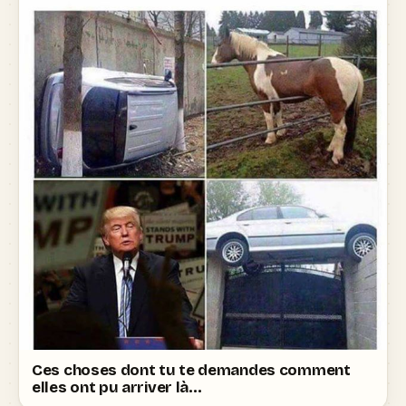
Ces choses dont tu te demandes comment
elles ont pu arriver là…