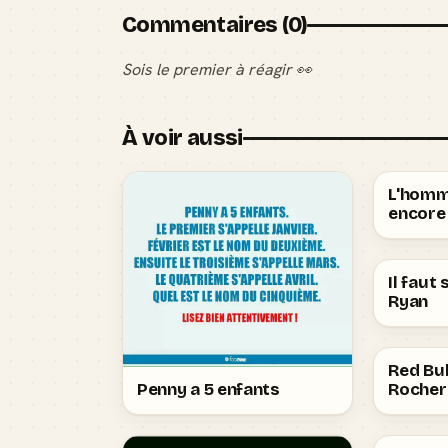
Commentaires (0)
Sois le premier à réagir 👀
À voir aussi
L'homme
encore 
Il faut
Ryan
Red Bul
Penny a 5 enfants
Rocher 