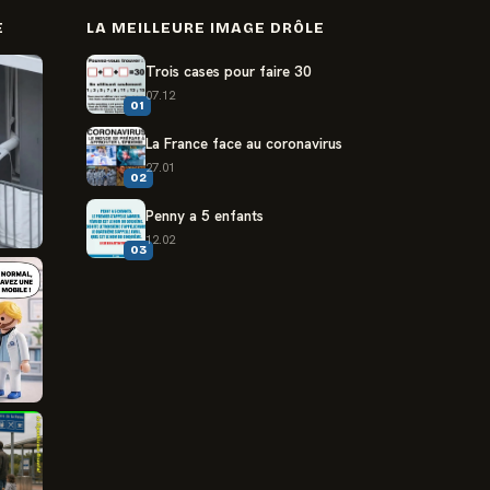
E
LA MEILLEURE IMAGE DRÔLE
Trois cases pour faire 30
07.12
01
La France face au coronavirus
27.01
02
Penny a 5 enfants
12.02
03