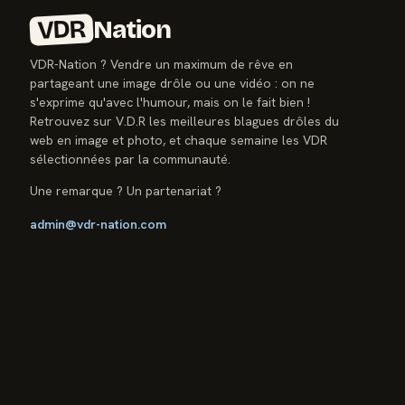
VDR
Nation
VDR-Nation ? Vendre un maximum de rêve en
partageant une image drôle ou une vidéo : on ne
s'exprime qu'avec l'humour, mais on le fait bien !
Retrouvez sur V.D.R les meilleures blagues drôles du
web en image et photo, et chaque semaine les VDR
sélectionnées par la communauté.
Une remarque ? Un partenariat ?
admin@vdr-nation.com