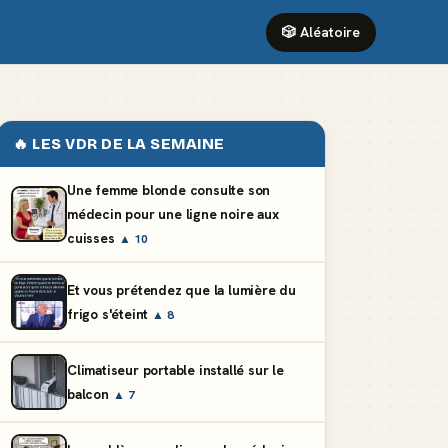
🎲 Aléatoire
🔥 LES VDR DE LA SEMAINE
Une femme blonde consulte son
médecin pour une ligne noire aux
cuisses
▲ 10
Et vous prétendez que la lumière du
frigo s'éteint
▲ 8
Climatiseur portable installé sur le
balcon
▲ 7