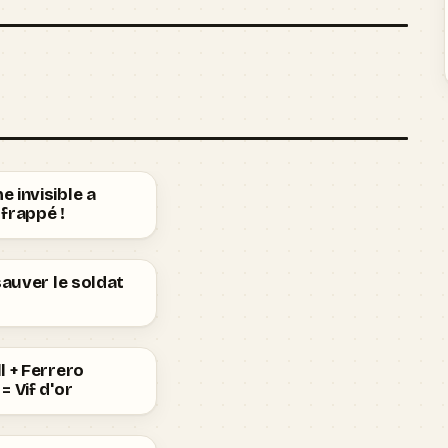
 invisible a
frappé !
 sauver le soldat
l + Ferrero
= Vif d'or