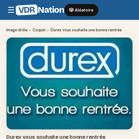
VDR
Nation
☰
🎲 Aléatoire
Image drôle
›
Coquin
›
Durex vous souhaite une bonne rentrée
Durex vous souhaite une bonne rentrée