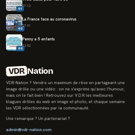
07.12
01
La France face au coronavirus
27.01
02
Penny a 5 enfants
12.02
03
VDR
Nation
VDR-Nation ? Vendre un maximum de rêve en partageant une
image drôle ou une vidéo : on ne s'exprime qu'avec l'humour,
mais on le fait bien ! Retrouvez sur V.D.R les meilleures
blagues drôles du web en image et photo, et chaque semaine
les VDR sélectionnées par la communauté.
Une remarque ? Un partenariat ?
admin@vdr-nation.com