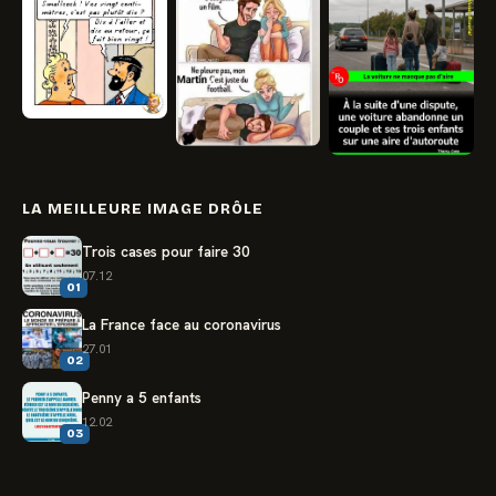
LA MEILLEURE IMAGE DRÔLE
Trois cases pour faire 30
07.12
01
La France face au coronavirus
27.01
02
Penny a 5 enfants
12.02
03