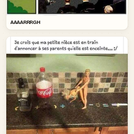
AAAARRRGH