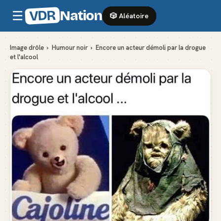
VDR
Nation
☰
🎲 Aléatoire
Image drôle
›
Humour noir
›
Encore un acteur démoli par la drogue
et l'alcool