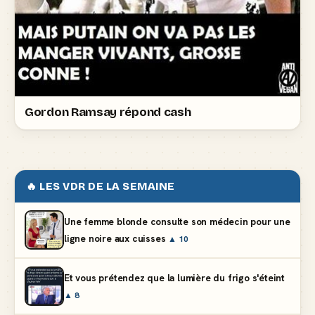
Gordon Ramsay répond cash
🔥 LES VDR DE LA SEMAINE
Une femme blonde consulte son médecin pour une
ligne noire aux cuisses
▲ 10
Et vous prétendez que la lumière du frigo s'éteint
▲ 8