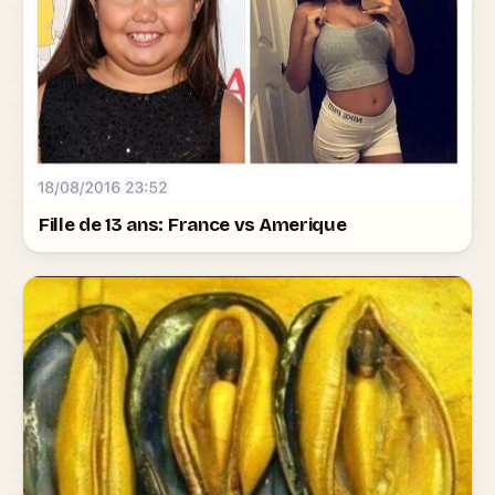
Fille de 13 ans: France vs Amerique