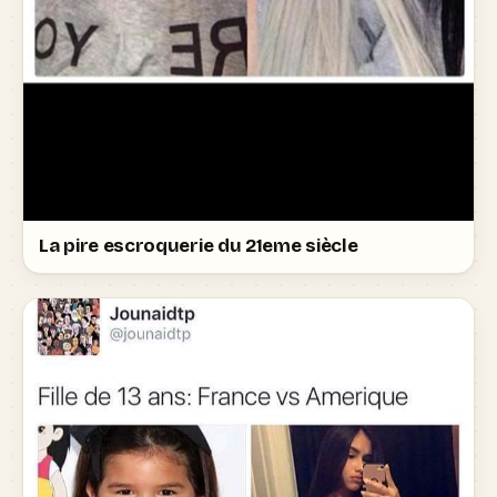
La pire escroquerie du 21eme siècle