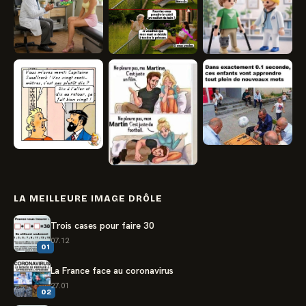
LA MEILLEURE IMAGE DRÔLE
Trois cases pour faire 30
07.12
01
La France face au coronavirus
27.01
02