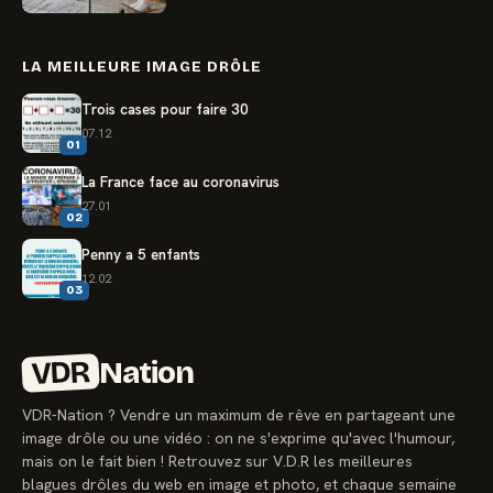
LA MEILLEURE IMAGE DRÔLE
Trois cases pour faire 30
07.12
01
La France face au coronavirus
27.01
02
Penny a 5 enfants
12.02
03
VDR
Nation
VDR-Nation ? Vendre un maximum de rêve en partageant une
image drôle ou une vidéo : on ne s'exprime qu'avec l'humour,
mais on le fait bien ! Retrouvez sur V.D.R les meilleures
blagues drôles du web en image et photo, et chaque semaine