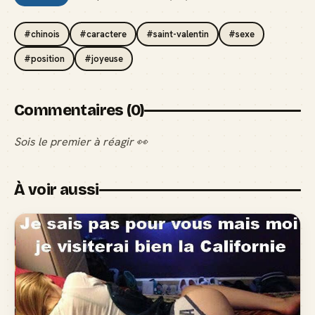
#chinois
#caractere
#saint-valentin
#sexe
#position
#joyeuse
Commentaires (0)
Sois le premier à réagir 👀
À voir aussi