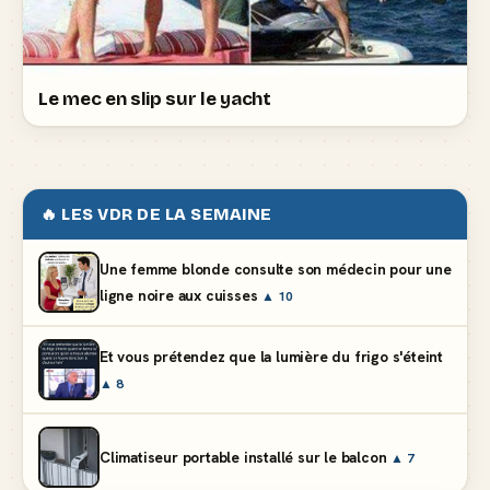
Le mec en slip sur le yacht
🔥 LES VDR DE LA SEMAINE
Une femme blonde consulte son médecin pour une
ligne noire aux cuisses
▲ 10
Et vous prétendez que la lumière du frigo s'éteint
▲ 8
Climatiseur portable installé sur le balcon
▲ 7