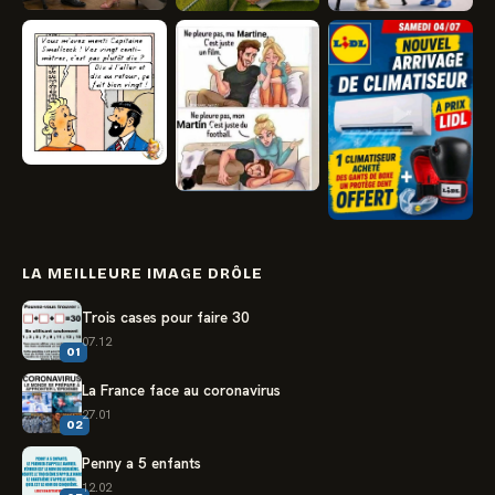
LA MEILLEURE IMAGE DRÔLE
Trois cases pour faire 30
07.12
01
La France face au coronavirus
27.01
02
Penny a 5 enfants
12.02