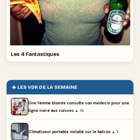
Les 4 Fantastiques
🔥 LES VDR DE LA SEMAINE
Une femme blonde consulte son médecin pour une
ligne noire aux cuisses
▲ 10
Climatiseur portable installé sur le balcon
▲ 7