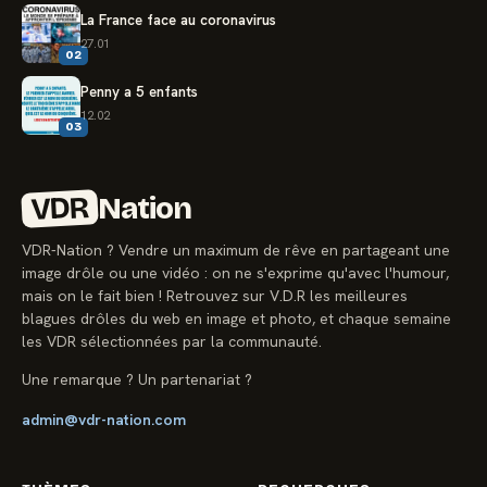
La France face au coronavirus
27.01
02
Penny a 5 enfants
12.02
03
VDR
Nation
VDR-Nation ? Vendre un maximum de rêve en partageant une
image drôle ou une vidéo : on ne s'exprime qu'avec l'humour,
mais on le fait bien ! Retrouvez sur V.D.R les meilleures
blagues drôles du web en image et photo, et chaque semaine
les VDR sélectionnées par la communauté.
Une remarque ? Un partenariat ?
admin@vdr-nation.com